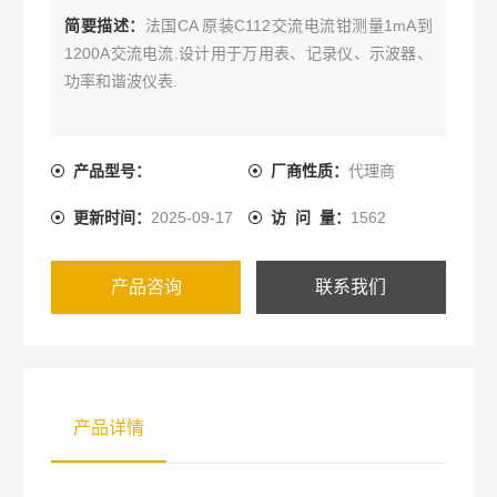
简要描述：
法国CA 原装C112交流电流钳测量1mA到
1200A交流电流.设计用于万用表、记录仪、示波器、
功率和谐波仪表.
产品型号：
厂商性质：
代理商
更新时间：
2025-09-17
访 问 量：
1562
产品咨询
联系我们
产品详情