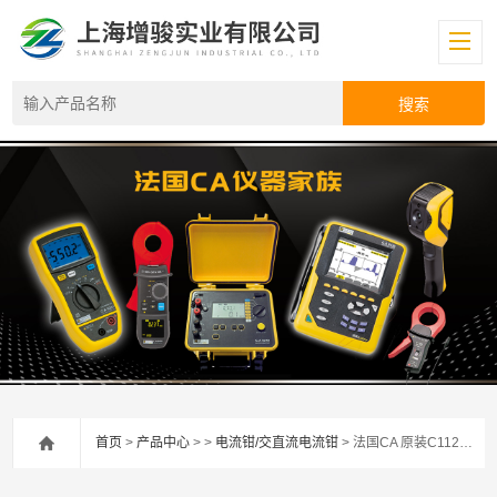
首页
>
产品中心
> >
电流钳/交直流电流钳
> 法国CA 原装C112交流电流钳