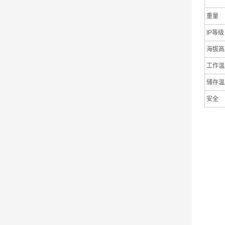
重量
IP等级
海拔高
工作温
储存温
安全