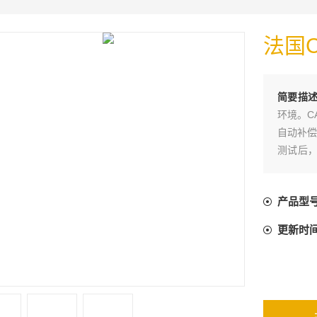
法国C
简要描
环境。CA
自动补偿杂
测试后，
1,50
果。
产品型
更新时