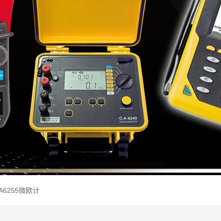
A6255微欧计