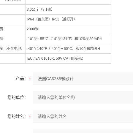
3.6公斤（8.1磅）
IP64（盖关闭）IP53（盖打开）
度
2000米
度
-10°至+ 55°C（14°至131°F）和10％至80％RH
度（不含电池）
-40°至140°F（-40°至+ 60°C）和10至90％RH
IEC / EN 61010-1 50V CAT III污染2
产品：
您的单位：
您的姓名：