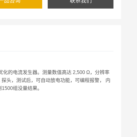
产品咨询
联系我们
化的电流发生器。测量数值高达 2,500 Ω，分辨率
100 Ω 探头，测试后，可自动放电功能，可编程报警， 内
到1500组没量结果。