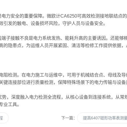
力安全的重要保障。微欧计CA6250可高效检测接地联结点
效引发的触电、设备损坏风险，守护人员与设备安全。
端子接触不良是电力系统发热、能耗升高的主要诱因。还能够精
高的隐患点，为运维人员开展紧固、清洁等检修工作提供依据，
阻检测。在电力施工与运维中，可用于机械结合点、母线及导
关键连接部位进行质量检测，保障特殊场景下的电力传输与设备
优势，深度融入电力检测全流程，从核心设备到连接系统，从常
专业工具。
程
下一篇：
提高6407钳形功率表测