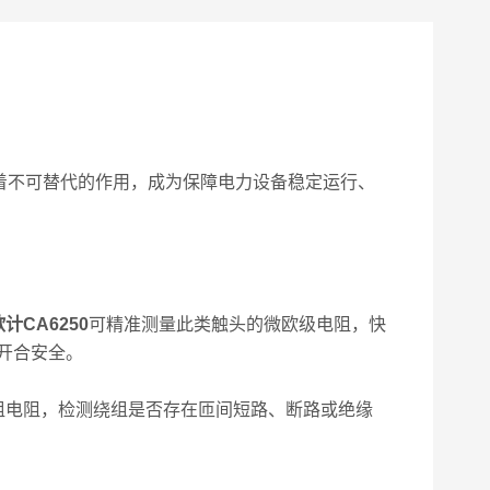
着不可替代的作用，成为保障电力设备稳定运行、
计CA6250
可精准测量此类触头的微欧级电阻，快
开合安全。
电阻，检测绕组是否存在匝间短路、断路或绝缘