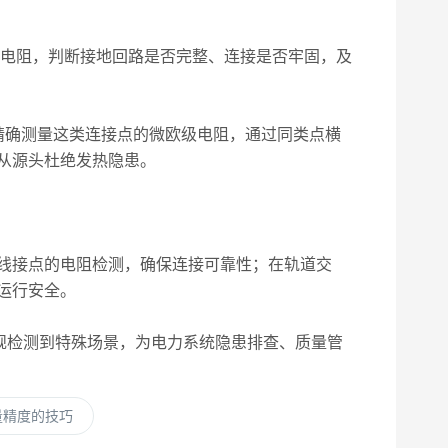
的电阻，判断接地回路是否完整、连接是否牢固，及
确测量这类连接点的微欧级电阻，通过同类点横
从源头杜绝发热隐患。
线接点的电阻检测，确保连接可靠性；在轨道交
运行安全。
规检测到特殊场景，为电力系统隐患排查、质量管
量精度的技巧