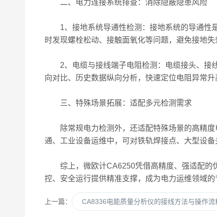
二、电力连接系统排查：消除隐蔽隐患风险
1、接地系统导通性检测：接地系统的导通性是电
时发现螺栓松动、接触面氧化等问题，避免接地失
2、电缆与接线端子电阻检测：电缆接头、接线
向对比、历史数据纵向分析，快速定位电阻异常升
三、特殊场景拓展：适配多元检测需求
除常规电力检测外，还适配特殊场景的高精度电
通、工业设备运维中，可对铁轨焊接点、大型设备
综上，微欧计CA6250凭借高精度、强适配的
控、安全运行提供精准支撑，成为电力运维领域的
上一篇：
CA8336电能质量分析仪的接线方法与操作流