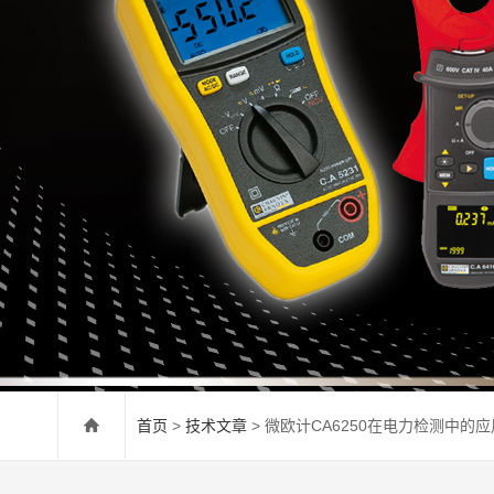
首页
>
技术文章
> 微欧计CA6250在电力检测中的应