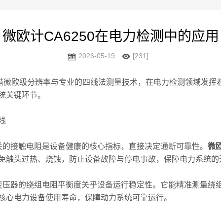
微欧计CA6250在电力检测中的应用
2026-05-19
[231]
借微欧级分辨率与专业的四线法测量技术，在电力检测领域发挥
统关键环节。
线
的接触电阻是设备健康的核心指标，直接决定通断可靠性。
微欧
免触头过热、烧蚀，防止设备故障与停电事故，保障电力系统的
压器的绕组电阻平衡度关乎设备运行稳定性。它能精准测量绕组
核心电力设备使用寿命，保障动力系统可靠运行。