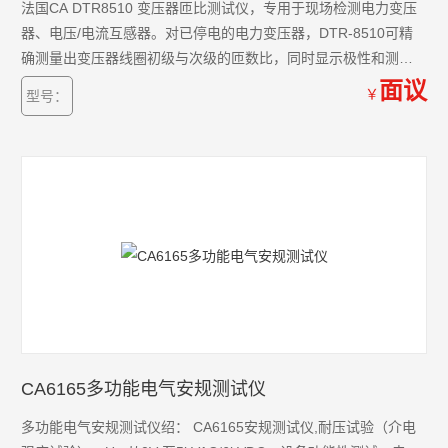
法国CA DTR8510 变压器匝比测试仪，专用于现场检测电力变压
器、电压/电流互感器。对已停电的电力变压器，DTR-8510可精
确测量出变压器线圈初级与次级的匝数比，同时显示极性和测试
激励电流。DTR-8510采用强固外壳设计，适用合于各种工业现
面议
￥
型号：
场。
CA6165多功能电气安规测试仪
多功能电气安规测试仪绍： CA6165安规测试仪,耐压试验（介电