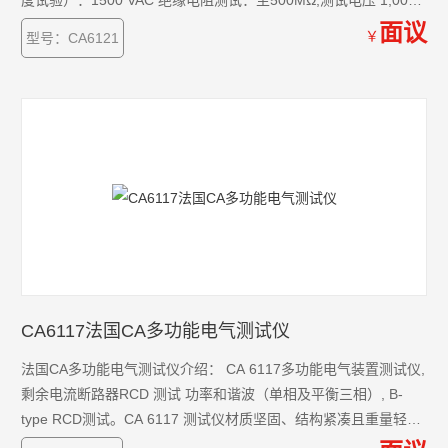
度试验）：1500 VAC 绝缘电阻测试：至500MΩ,测试电压 1,000V
DC，导通性测试：0 至2 Ω,测试电流 I 10A。
面议
￥
型号：CA6121
CA6117法国CA多功能电气测试仪
法国CA多功能电气测试仪介绍： CA 6117多功能电气装置测试仪,
剩余电流断路器RCD 测试 功率和谐波（单相及平衡三相）, B-
type RCD测试。CA 6117 测试仪材质坚固、结构紧凑且重量轻
巧，人性化设计、实现快速上手、高效操作。其超大背光彩色图