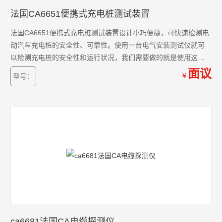
法国CA6651便携式充电桩测试装置
法国CA6651便携式充电桩测试装置设计小巧便捷，可快速检测电
动汽车充电桩的安全性、可靠性。使用一台电气安装测试仪就可
以检测充电桩的安全性和运行状况，我们需要做的就是使用这个
测试适配器连接汽车充电桩，适配器会模拟出一台电动汽车正连
面议
￥
型号：
接充电桩充电的状态。
ca6681法国CA电缆探测仪