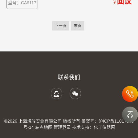
面议
￥
型号：CA6117
形显示屏易于数据读取。
下一页
末页
联系我们
©2026 上海增骏实业有限公司 版权所有
备案号：沪ICP备11017335
号-14
站点地图
管理登录
技术支持：
化工仪器网