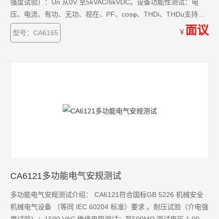
强度试验）：Un 从0V 至5kVAC/6kVDC。设备功能性测试：电
压、电流、有功、无功、视在、PF、cosφ、THDi、THDu支持
32G存储，具有RS232、以太网、蓝牙USB等通讯接口。
面议
￥
型号：CA6165
CA6121多功能电气安规测试
多功能电气安规测试介绍： CA6121符合国标GB 5226 机械安全
机械电气设备 （等同 IEC 60204 标准）要求 。耐压试验（介电强