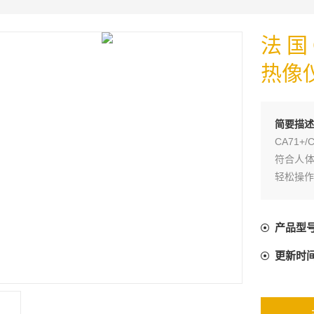
法国C
热像
简要描述
CA71
符合人体
轻松操作
产品型
更新时