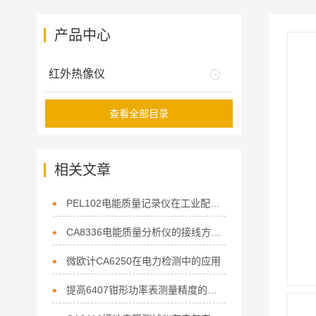
产品中心
红外热像仪
查看全部目录
相关文章
PEL102电能质量记录仪在工业配电监测中的应用
CA8336电能质量分析仪的接线方法与操作流程
微欧计CA6250在电力检测中的应用
提高6407钳形功率表测量精度的技巧