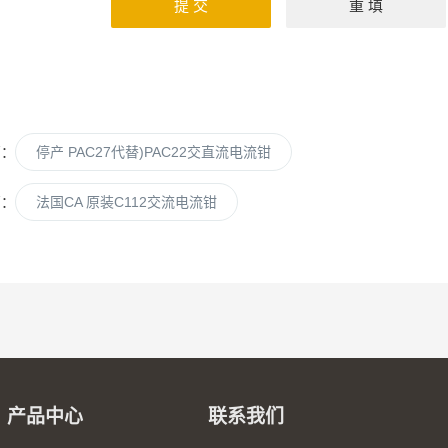
篇：
停产 PAC27代替)PAC22交直流电流钳
篇：
法国CA 原装C112交流电流钳
产品中心
联系我们