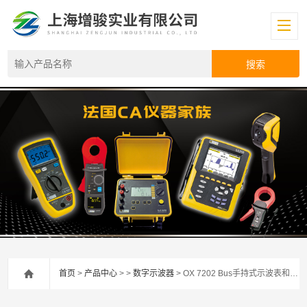
首页
>
产品中心
> >
数字示波器
> OX 7202 Bus手持式示波表和总线分析仪