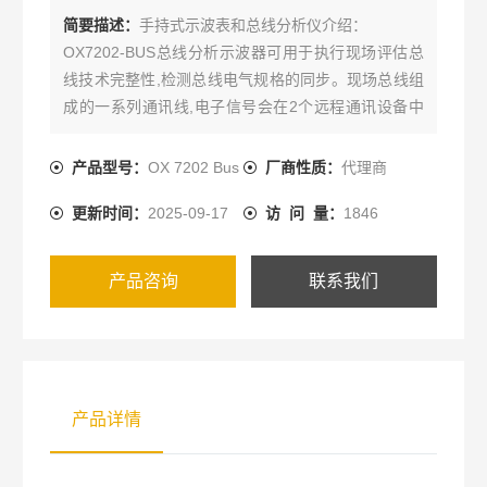
简要描述：
手持式示波表和总线分析仪介绍：
OX7202-BUS总线分析示波器可用于执行现场评估总
线技术完整性,检测总线电气规格的同步。现场总线组
成的一系列通讯线,电子信号会在2个远程通讯设备中
间传输。这样的传输系统会替换传统的4-20mA模拟信
号。
产品型号：
OX 7202 Bus
厂商性质：
代理商
更新时间：
2025-09-17
访 问 量：
1846
产品咨询
联系我们
产品详情