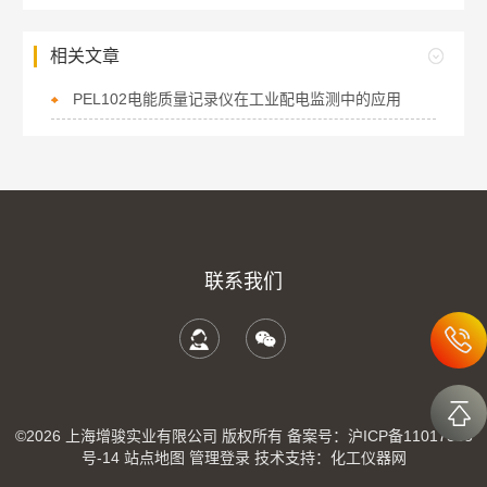
相关文章
PEL102电能质量记录仪在工业配电监测中的应用
联系我们
©2026 上海增骏实业有限公司 版权所有
备案号：沪ICP备11017335
号-14
站点地图
管理登录
技术支持：
化工仪器网