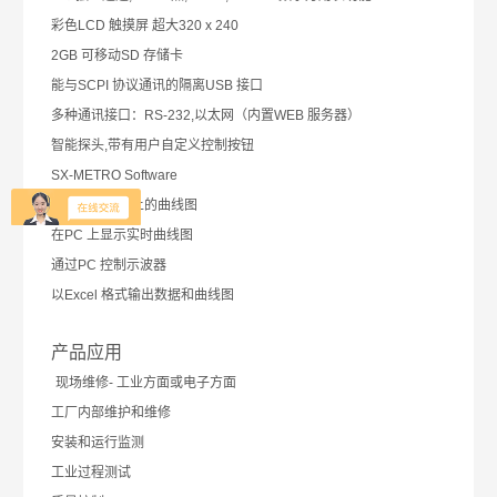
彩色LCD 触摸屏 超大320 x 240
2GB 可移动SD 存储卡
能与SCPI 协议通讯的隔离USB 接口
多种通讯接口：RS-232,以太网（内置WEB 服务器）
智能探头,带有用户自定义控制按钮
SX-METRO Software
查看存储文件上的曲线图
在PC 上显示实时曲线图
通过PC 控制示波器
以Excel 格式输出数据和曲线图
产品应用
现场维修
-
工业方面或电子方面
工厂内部维护和维修
安装和运行监测
工业过程测试