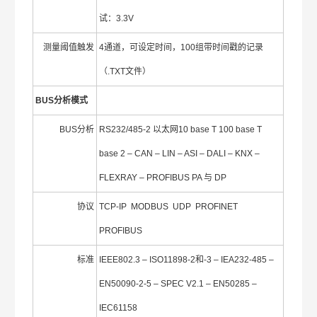
试：3.3V
测量阈值触发
4通道，可设定时间，100组带时间戳的记录
（.TXT文件）
BUS
分析模式
BUS分析
RS232/485-2 以太网10 base T 100 base T
base 2 – CAN – LIN – ASI – DALI – KNX –
FLEXRAY – PROFIBUS PA 与 DP
协议
TCP-IP MODBUS UDP PROFINET
PROFIBUS
标准
IEEE802.3 – ISO11898-2和-3 – IEA232-485 –
EN50090-2-5 – SPEC V2.1 – EN50285 –
IEC61158