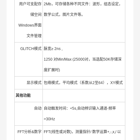
用户可支配存
2Mb，可存储各种不同文件：波形，组态设定，
储空间
数学公式，图片文件等。
Windows界面
文件管理
GLITCH模式
脉宽≥ 2ns ,
1250 对Min/Max (25000对，当选配50K存储深
度扩展时)
显示模式
包络模式，平均模式（系数从2至64），XY模式
其他功能
自动
自动触发时间：<5s,自动辨识输入通道-频率
>30Hz
FFT分析&数字
FFT(线性或对数)，测量指针/ 数学运算+,-,x,/ 以