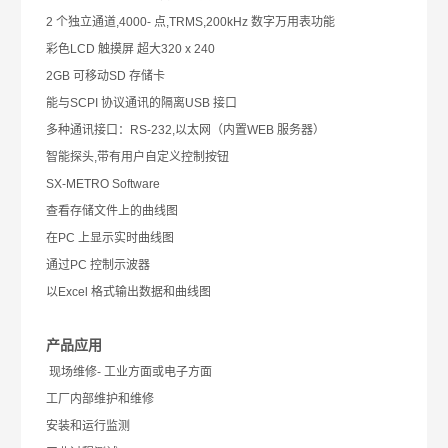
2 个独立通道,4000- 点,TRMS,200kHz 数字万用表功能
彩色LCD 触摸屏 超大320 x 240
2GB 可移动SD 存储卡
能与SCPI 协议通讯的隔离USB 接口
多种通讯接口：RS-232,以太网（内置WEB 服务器）
智能探头,带有用户自定义控制按钮
SX-METRO Software
查看存储文件上的曲线图
在PC 上显示实时曲线图
通过PC 控制示波器
以Excel 格式输出数据和曲线图
产品应用
现场维修- 工业方面或电子方面
工厂内部维护和维修
安装和运行监测