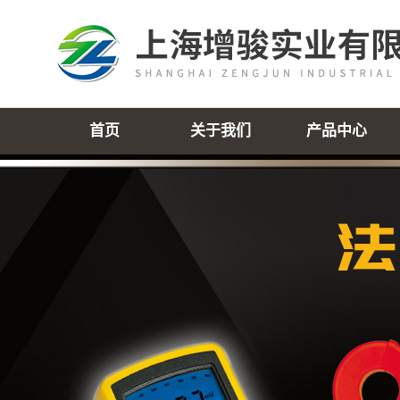
首页
关于我们
产品中心