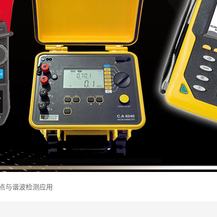
特点与谐波检测应用