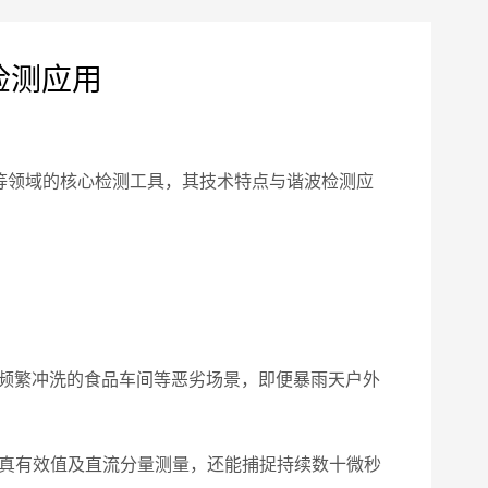
检测应用
等领域的核心检测工具，其技术特点与谐波检测应
频繁冲洗的食品车间等恶劣场景，即便暴雨天户外
真有效值及直流分量测量，还能捕捉持续数十微秒