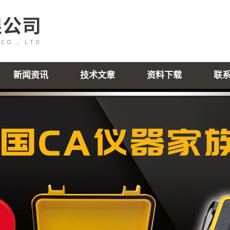
新闻资讯
技术文章
资料下载
联