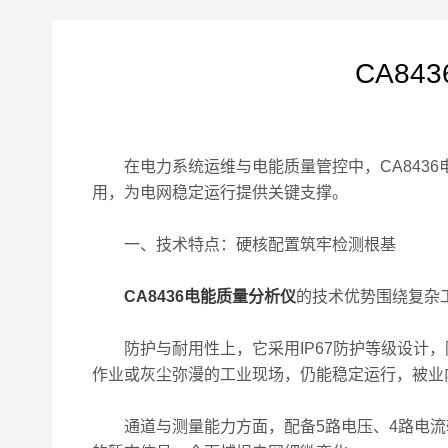
CA8
在电力系统运维与电能质量管控中，CA8436
用，为电网稳定运行提供关键支撑。
一、技术特点：硬核配置筑牢检测根基
CA8436电能质量分析仪
的技术优势围绕复杂
防护与耐用性上，它采用IP67防护等级设计，
作业或灰尘弥漫的工业现场，仍能稳定运行，被业内
通道与测量能力方面，配备5路电压、4路电流