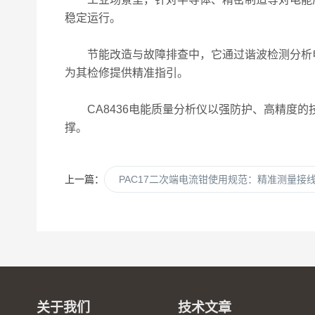
稳定运行。
节能改造与故障排查中，它通过谐波检测分析电
为其检修提供精准指引。
CA8436电能质量分析仪以强防护、高精度的
撑。
上一篇：
PAC17二次端电流钳使用规范：精准测量接
关于我们
技术文章