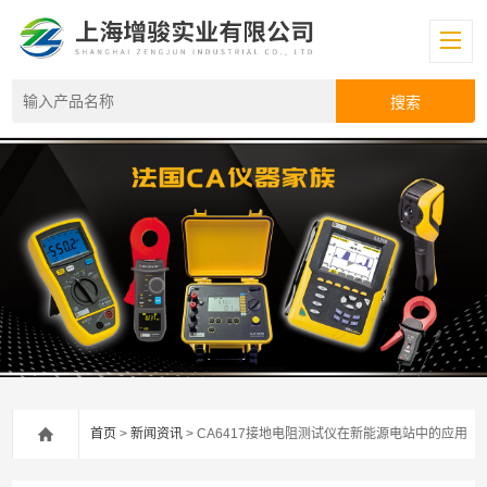
首页
>
新闻资讯
> CA6417接地电阻测试仪在新能源电站中的应用