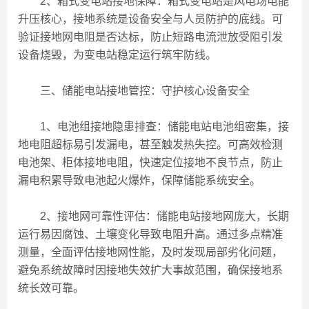
2、箱式变电站接地保障：箱式变电站是风电场电能
升压核心，接地系统是设备安全与人员防护的底线。可
验证接地网电阻是否达标，防止短路电流泄放受阻引发
设备烧毁，为变电站稳定运行筑牢防线。
三、储能电站接地管控：守护核心设备安全
1、电池组接地隐患排查：储能电站电池组密集，接
地电阻超标易引发漏电，甚至触发热失控。可高效检测
电池架、柜体接地电阻，快速定位接地不良节点，防止
漏电积累导致电池起火爆炸，保障储能系统安全。
2、接地网可靠性评估：储能电站接地网庞大，长期
运行易因腐蚀、土壤变化导致电阻升高。通过多点精准
测量，全面评估接地网性能，及时发现局部劣化问题，
避免系统故障时因接地失效扩大事故范围，确保接地系
统长效可靠。