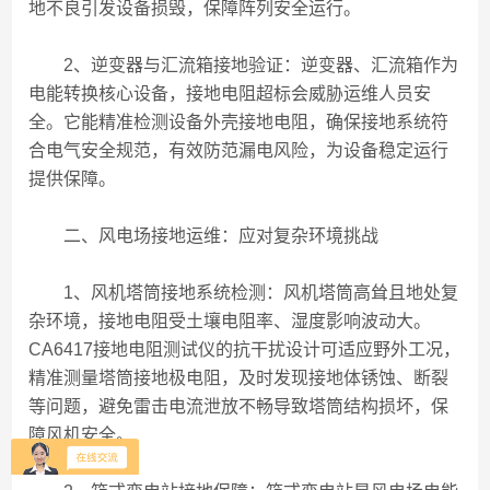
地不良引发设备损毁，保障阵列安全运行。
2、逆变器与汇流箱接地验证：逆变器、汇流箱作为
电能转换核心设备，接地电阻超标会威胁运维人员安
全。它能精准检测设备外壳接地电阻，确保接地系统符
合电气安全规范，有效防范漏电风险，为设备稳定运行
提供保障。
二、风电场接地运维：应对复杂环境挑战
1、风机塔筒接地系统检测：风机塔筒高耸且地处复
杂环境，接地电阻受土壤电阻率、湿度影响波动大。
CA6417接地电阻测试仪的抗干扰设计可适应野外工况，
精准测量塔筒接地极电阻，及时发现接地体锈蚀、断裂
等问题，避免雷击电流泄放不畅导致塔筒结构损坏，保
障风机安全。