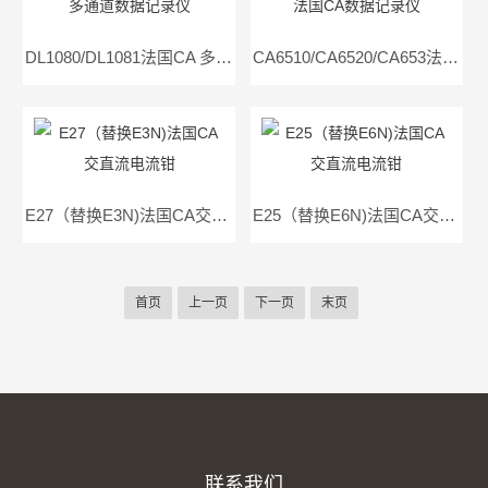
DL1080/DL1081法国CA 多通道数据记录仪
CA6510/CA6520/CA653法国CA数据记录仪
E27（替换E3N)法国CA交直流电流钳
E25（替换E6N)法国CA交直流电流钳
首页
上一页
下一页
末页
联系我们