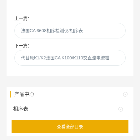
上一篇：
法国CA 6608相序检测仪/相序表
下一篇：
代替原K1/K2法国CA K100/K110交直流电流钳
产品中心
相序表
查看全部目录