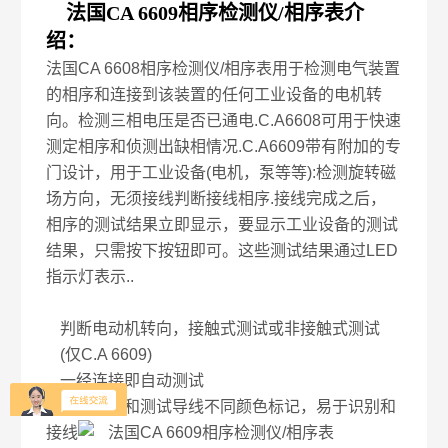
法国CA 6609相序检测仪/相序表
介
绍：
法国CA 6608相序检测仪/相序表用于检测电气装置
的相序和连接到该装置的任何工业设备的电机转
向。检测三相电压是否已通电.C.A6608可用于快速
测定相序和侦测出缺相情况.C.A6609带有附加的专
门设计，用于工业设备(电机，泵等等):检测旋转磁
场方向，无须接线判断接线相序.接线完成之后，
相序的测试结果立即显示，要显示工业设备的测试
结果，只需按下按钮即可。这些测试结果通过LED
指示灯表示..
判断电动机转向，接触式测试或非接触式测试
(
仅
C.A 6609)
一经连接即自动测试
接线端子和测试导线不同颜色标记，易于识别和
接线