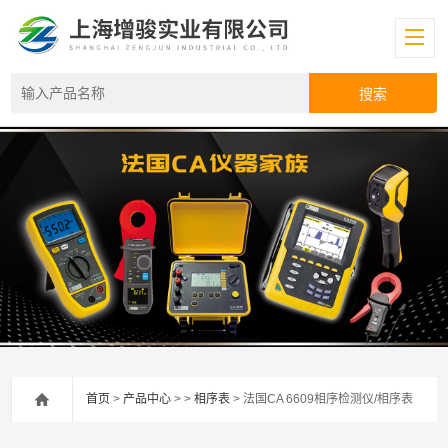
首页
>
产品中心
> >
相序表
> 法国CA 6609相序检测仪/相序表