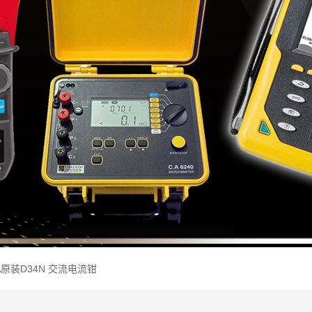
A原装D34N 交流电流钳