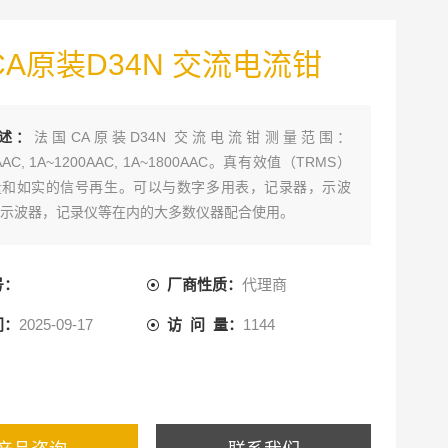
A原装D34N 交流电流钳
述：
法国CA原装D34N 交流电流钳测量范围：
AAC, 1A~1200AAC, 1A~1800AAC。真有效值（TRMS）
量和如实的信号再生。可以与数字多用表，记录器，示波
示波器，记录仪等在内的大多数仪器配合使用。
号：
厂商性质：
代理商
间：
2025-09-17
访 问 量：
1144