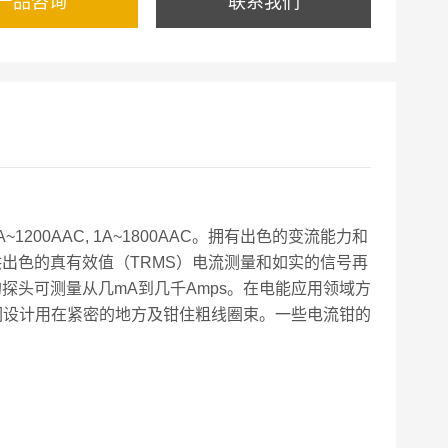
产品咨询
联系我们
~1200AAC, 1A~1800AAC。拥有出色的变流能力和
供出色的真有效值（TRMS）电流测量和如实的信号再
探头可测量从几mA到几千Amps。在电能应用领域方
们设计用在紧密的地方及钳住粗线圈束。一些电流钳的