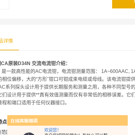
品详情
CA原装D34N 交流电流钳
介绍：
N 是一款高性能的AC电流钳，电流钳测量范围： 1A~600AAC, 1A
的相位偏移，大的“方形"钳口可钳成束电缆或母线。该电流钳提
 AC系列探头设计用于提供长期服务和测量之用，各种不同型号的
它们设计用于提供**真有效值测量而仅有非常低的相移误差。它
量程和端口适用于任何仪器接口。
特点
欢迎您！
范围： 1A~600AAC, 1A~1200AAC, 1A~1800AAC