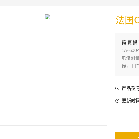
法国C
简要描
1A~600
电流测
器，手持
产品型
更新时