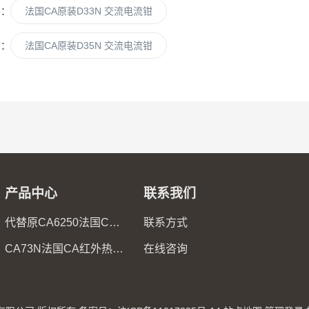
篇：
法国CA原装D33N 交流电流钳
篇：
法国CA原装D35N 交流电流钳
产品中心
联系我们
代替原CA6250法国CA6255微欧计
联系方式
CA73N法国CA红外热像仪
在线咨询