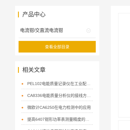
产品中心
电流钳/交直流电流钳
查看全部目录
相关文章
PEL102电能质量记录仪在工业配电监测中的应用
CA8336电能质量分析仪的接线方法与操作流程
微欧计CA6250在电力检测中的应用
提高6407钳形功率表测量精度的技巧