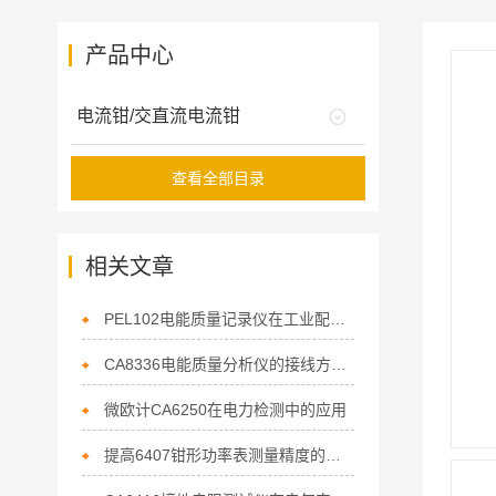
产品中心
电流钳/交直流电流钳
查看全部目录
相关文章
PEL102电能质量记录仪在工业配电监测中的应用
CA8336电能质量分析仪的接线方法与操作流程
微欧计CA6250在电力检测中的应用
提高6407钳形功率表测量精度的技巧