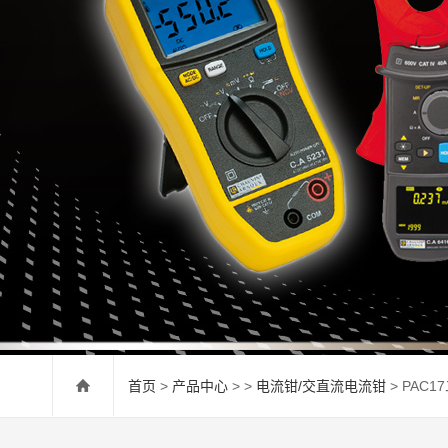
首页
>
产品中心
> >
电流钳/交直流电流钳
> PAC