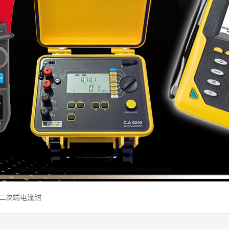
17二次端电流钳