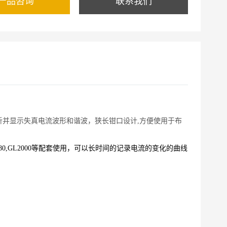
产品咨询
联系我们
分析并显示失真电流波形和谐波，狭长钳口设计,方便使用于布
80,GL2000
等配套使用，可以长时间的记录电流的变化的曲线