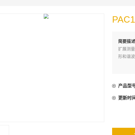
PAC
简要描
扩展测量
形和谐波
产品型
更新时