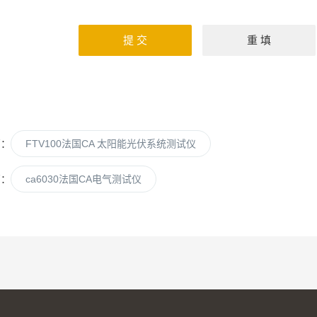
篇：
FTV100法国CA 太阳能光伏系统测试仪
篇：
ca6030法国CA电气测试仪