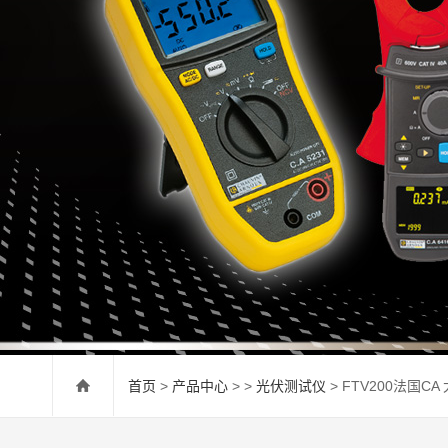
首页
>
产品中心
> >
光伏测试仪
> FTV200法国