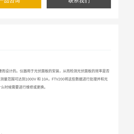
产品咨询
联系我们
来便捷而设计的。仪器用于光伏面板的安装，从而检测光伏面板的效率是否
范围可达到1000V 和 10A，FTV200将这些数据进行处理并和光
什么时候需要进行维修或更换。