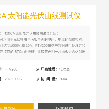
CA 太阳能光伏曲线测试仪
：
法国CA 太阳能光伏曲线测试仪介绍：
00 可以用于光伏模块与面板全面的电压，电流的规格校验。
可达到1000V 和 10A，FTV200将这些数据进行处理并和
制造商的 STCs 曲线进行比较来声明一块面板是否达到出
也可告知维护人员什么时候需要进行维修或更换。
号：
FTV200
厂商性质：
代理商
间：
2025-09-17
访 问 量：
2604