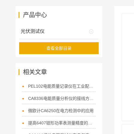
产品中心
光伏测试仪
查看全部目录
相关文章
PEL102电能质量记录仪在工业配电监测中的应用
CA8336电能质量分析仪的接线方法与操作流程
微欧计CA6250在电力检测中的应用
提高6407钳形功率表测量精度的技巧