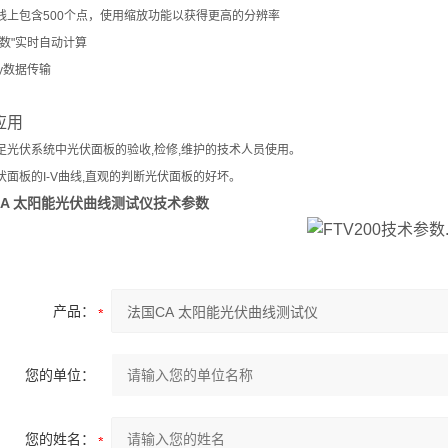
线上包含500个点，使用缩放功能以获得更高的分辨率
因数"实时自动计算
ey数据传输
应用
足光伏系统中光伏面板的验收,检修,维护的技术人员使用。
伏面板的I-V曲线,直观的判断光伏面板的好坏。
CA 太阳能光伏曲线测试仪
技术参数
产品：
您的单位：
您的姓名：