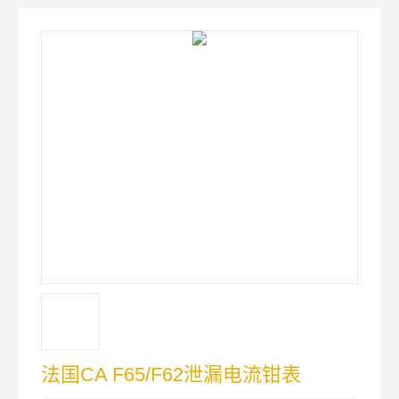
法国CA F65/F62泄漏电流钳表