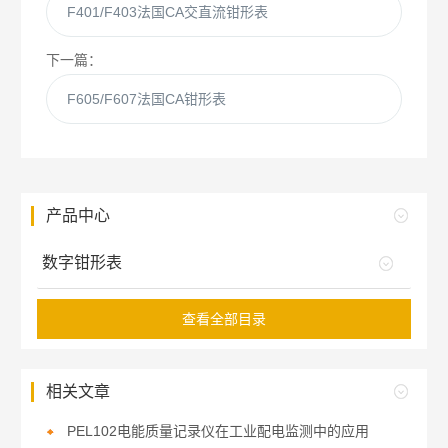
F401/F403法国CA交直流钳形表
下一篇：
F605/F607法国CA钳形表
产品中心
数字钳形表
查看全部目录
相关文章
PEL102电能质量记录仪在工业配电监测中的应用