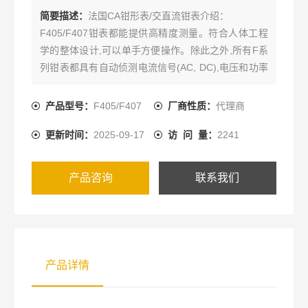
简要描述：
法国CA钳形表/交直流钳表介绍：
F405/F407钳表都能提供高精度测量。符合人体工程
学的整体设计,可以单手方便操作。除此之外,所有F系
列钳表都具有自动侦测电流信号(AC, DC),电压和功率
测量类型的功能。
产品型号：
F405/F407
厂商性质：
代理商
更新时间：
2025-09-17
访 问 量：
2241
产品咨询
联系我们
产品详情