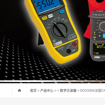
首页
>
产品中心
> >
数字示波器
> DOX3304法国