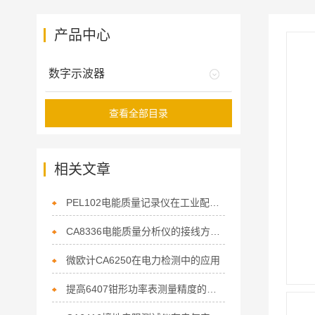
产品中心
数字示波器
查看全部目录
相关文章
PEL102电能质量记录仪在工业配电监测中的应用
CA8336电能质量分析仪的接线方法与操作流程
微欧计CA6250在电力检测中的应用
提高6407钳形功率表测量精度的技巧