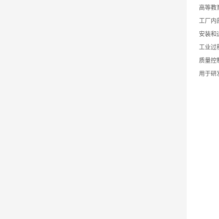
高等教
工厂内
安装和
工业过
质量控
用于研