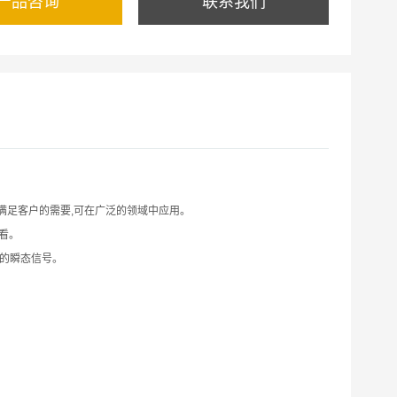
产品咨询
联系我们
以满足客户的需要,可在广泛的领域中应用。
看。
速的瞬态信号。