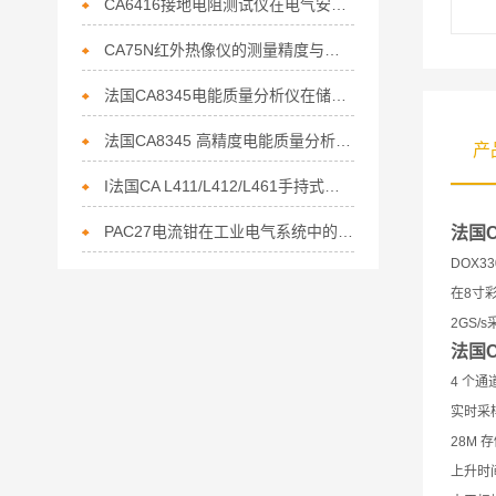
CA6416接地电阻测试仪在电气安全中的重要性
CA75N红外热像仪的测量精度与误差分析
法国CA8345电能质量分析仪在储能行业电能管理的核心利器
法国CA8345 高精度电能质量分析仪赋能节能行业的精准监测利器
产
I法国CA L411/L412/L461手持式数据记录仪上市通知
PAC27电流钳在工业电气系统中的作用
法国
DOX
在8寸
2GS/
法国
4 个通
实时采样
28M 
上升时间<