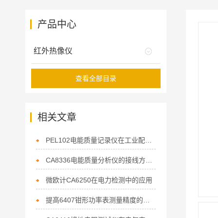
产品中心
红外热像仪
查看全部目录
相关文章
PEL102电能质量记录仪在工业配电监测中的应用
CA8336电能质量分析仪的接线方法与操作流程
微欧计CA6250在电力检测中的应用
提高6407钳形功率表测量精度的技巧