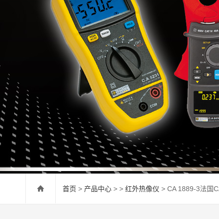
首页
>
产品中心
> >
红外热像仪
> CA 1889-3法