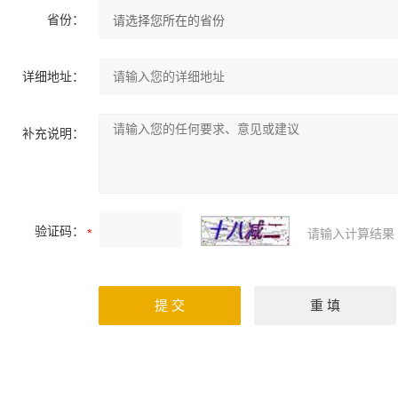
省份：
详细地址：
补充说明：
验证码：
请输入计算结果