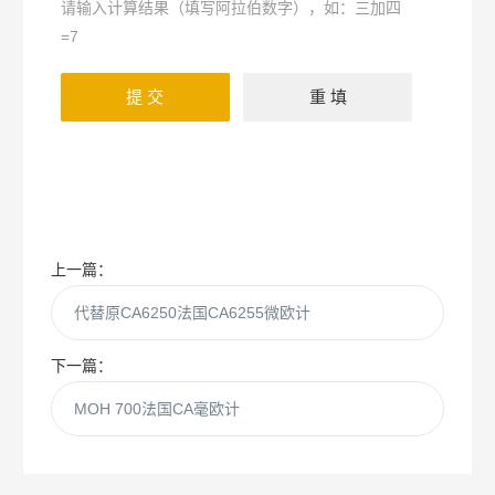
请输入计算结果（填写阿拉伯数字），如：三加四
=7
上一篇：
代替原CA6250法国CA6255微欧计
下一篇：
MOH 700法国CA毫欧计