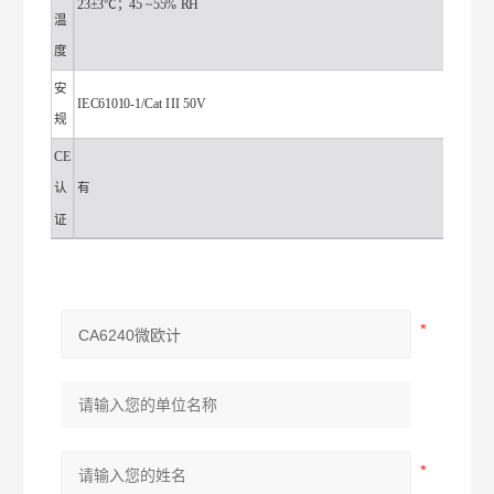
23±3℃；45 ~55% RH
温
度
安
IEC61010-1/Cat III 50V
规
CE
认
有
证