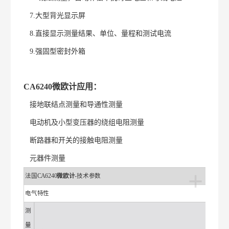
7.大型背光显示屏
8.直接显示测量结果、单位、量程和测试电流
9.强固型密封外箱
CA6240
微欧计
应用：
接地联结点测量和导通性测量
电动机及小型变压器的绕组电阻测量
断路器和开关的接触电阻测量
元器件测量
+
法国CA6240
微欧计
-技术参数
电气特性
测
量