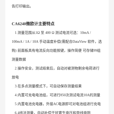
告打印输出。
CA6240
微欧计
主要特点
1.测量范围从1Ω 至 400 Ω 测试电流可选：10mA /
100mA / 1A / 10A 手动温度补偿(需配合DataView 软件，选
购) 前面板具有电流反向功能按键，操作简便 可存储99组
测量数据
2.操作安全，测试结束后，自动对被测物剩余电荷进行
放电
3.在多点测量模式下，可自动保存测量结果
4.内置可充电电池组，可进行850次测试电流10A的测量
5.内置电池充电器，外接AC电源即可对电池组进行充电
6.4线法测量，自动补偿干扰寄生电压和导线电阻