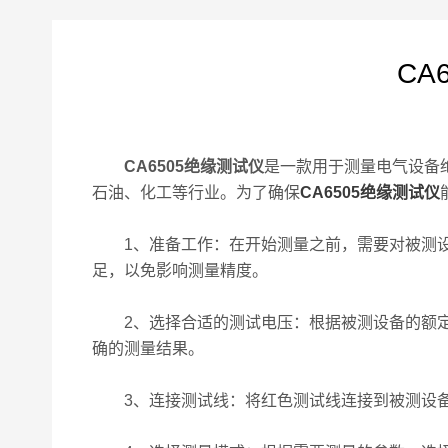
CA
CA6505绝缘测试仪
是一款用于测量电气设备
石油、化工等行业。为了确保
CA6505绝缘测试仪
1、准备工作：在开始测量之前，需要对被测设
足，以免影响测量精度。
2、选择合适的测试电压：根据被测设备的额定
确的测量结果。
3、连接测试线：将红色测试线连接到被测设备