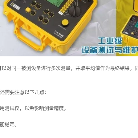
以对同一被测设备进行多次测量，并取平均值作为最终结果。同
，还需要注意以下几点：
用测试仪，以免影响测量精度。
能稳定。