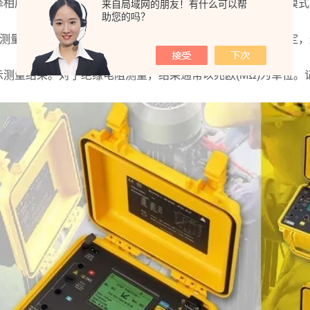
应的测量模式。对于绝缘电阻测量，通常选择“绝缘电阻”模式
来自局域网的朋友！有什么可以帮
助您的吗？
测量过程。在测量过程中，保持测试线与被测设备的接触稳定，
量结果。对于绝缘电阻测量，结果通常以兆欧(MΩ)为单位。