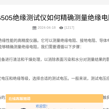
6505绝缘测试仪如何精确测量绝缘
2024-04-18
[1217]
绝缘性能的高精度仪器。它可以测量绝缘电阻、接地电阻、导体
能够精确测量绝缘电阻，我们需要遵循以下步骤：
备进行清洁和干燥处理，以消除表面污染和水分对测量结果的影
电压和绝缘等级，选择合适的测试电压。一般来说，测试电压应
的正极，黑色测试线连接到负极。确保测试线与被测设备接触良
欢迎您！