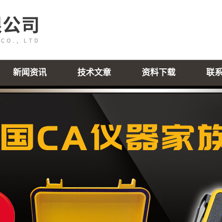
新闻资讯
技术文章
资料下载
联