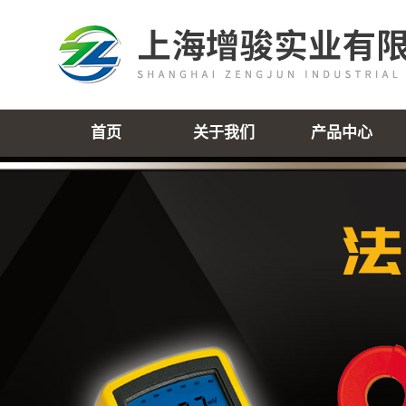
首页
关于我们
产品中心