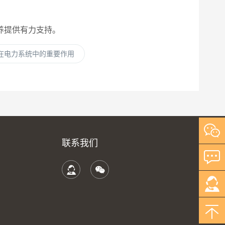
养提供有力支持。
仪在电力系统中的重要作用
联系我们