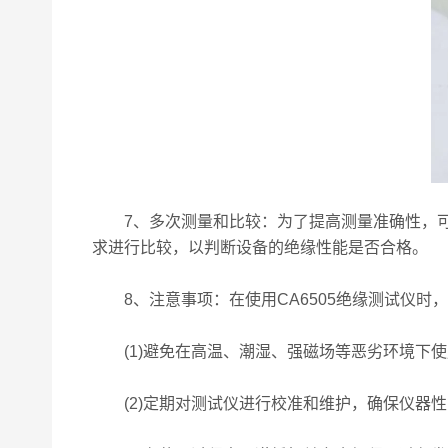
7、多次测量和比较：为了提高测量准确性，可
求进行比较，以判断设备的绝缘性能是否合格。
8、注意事项：在使用CA6505绝缘测试仪时
(1)避免在高温、潮湿、强磁场等恶劣环境下使
(2)定期对测试仪进行校准和维护，确保仪器性