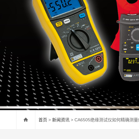
首页
>
新闻资讯
> CA6505绝缘测试仪如何精确测