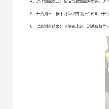
4、选择测量模式：根据需要测量的参数，选择相
5、开始测量：按下测试仪的“测量”按钮，开始
6、读取测量结果：测量完成后，测试仪将显示测