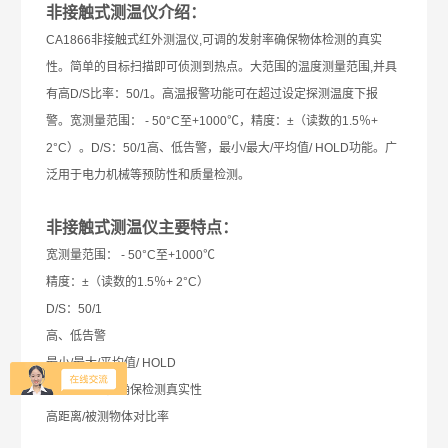
非接触式测温仪
介绍：
CA1866非接触式红外测温仪,可调的发射率确保物体检测的真实
性。简单的目标扫描即可侦测到热点。大范围的温度测量范围,并具
有高D/S比率：50/1。高温报警功能可在超过设定探测温度下报
警。宽测量范围： - 50°C至+1000℃，精度：±（读数的1.5％+
2°C）。D/S：50/1高、低告警，最小/最大/平均值/ HOLD功能。
广
泛用于电力机械等预防性和质量检测。
非接触式测温仪
主要特点：
宽测量范围： - 50°C至+1000℃
精度：±（读数的1.5％+ 2°C）
D/S：50/1
高、低告警
最小/最大/平均值/ HOLD
发射率可调，确保检测真实性
高距离/被测物体对比率